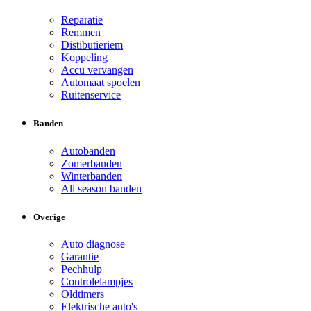
Reparatie
Remmen
Distibutieriem
Koppeling
Accu vervangen
Automaat spoelen
Ruitenservice
Banden
Autobanden
Zomerbanden
Winterbanden
All season banden
Overige
Auto diagnose
Garantie
Pechhulp
Controlelampjes
Oldtimers
Elektrische auto's