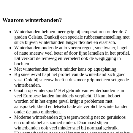
Waarom winterbanden?
Winterbanden hebben meer grip bij temperaturen onder de 7
graden Celsius. Dankzij een speciale rubbersamenstelling met
silica blijven winterbanden langer flexibel en elastisch.
Winterbanden onder de auto voeren regen, smeltwater, hagel
of natte sneeuw veel beter af door fijne lamellen in het profiel.
Dit verkort de remweg en verbetert ook de wegligging in
bochten.
Met winterbanden heeft u minder kans op aquaplaning.
Bij sneeuwval hapt het profiel van de winterband zich goed
vast. Ook bij sneeuw heeft u dus meer grip met een set goede
winterbanden.
Gaat u op wintersport? Het gebruik van winterbanden is in
veel Europese landen inmiddels verplicht. U kunt beboet
worden of in het ergste geval krijgt u problemen met
aansprakelijkheid en letselschade als verplichte winterbanden
onder de auto ontbreken.
Moderne winterbanden zijn tegenwoordig net zo geruisloos
en comfortabel als zomerbanden. Daarnaast slijten
winterbanden ook veel minder snel bij normaal gebruik.