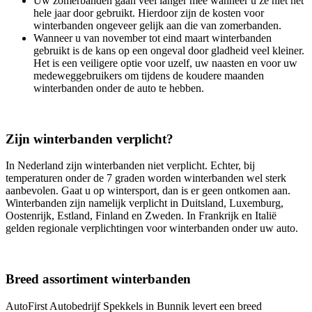
Uw zomerbanden gaan veel langer mee wanneer u ze niet het
hele jaar door gebruikt. Hierdoor zijn de kosten voor
winterbanden ongeveer gelijk aan die van zomerbanden.
Wanneer u van november tot eind maart winterbanden
gebruikt is de kans op een ongeval door gladheid veel kleiner.
Het is een veiligere optie voor uzelf, uw naasten en voor uw
medeweggebruikers om tijdens de koudere maanden
winterbanden onder de auto te hebben.
Zijn winterbanden verplicht?
In Nederland zijn winterbanden niet verplicht. Echter, bij
temperaturen onder de 7 graden worden winterbanden wel sterk
aanbevolen. Gaat u op wintersport, dan is er geen ontkomen aan.
Winterbanden zijn namelijk verplicht in Duitsland, Luxemburg,
Oostenrijk, Estland, Finland en Zweden. In Frankrijk en Italië
gelden regionale verplichtingen voor winterbanden onder uw auto.
Breed assortiment winterbanden
AutoFirst Autobedrijf Spekkels in Bunnik levert een breed