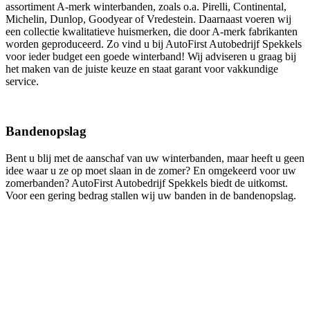
assortiment A-merk winterbanden, zoals o.a. Pirelli, Continental,
Michelin, Dunlop, Goodyear of Vredestein. Daarnaast voeren wij
een collectie kwalitatieve huismerken, die door A-merk fabrikanten
worden geproduceerd. Zo vind u bij AutoFirst Autobedrijf Spekkels
voor ieder budget een goede winterband! Wij adviseren u graag bij
het maken van de juiste keuze en staat garant voor vakkundige
service.
Bandenopslag
Bent u blij met de aanschaf van uw winterbanden, maar heeft u geen
idee waar u ze op moet slaan in de zomer? En omgekeerd voor uw
zomerbanden? AutoFirst Autobedrijf Spekkels biedt de uitkomst.
Voor een gering bedrag stallen wij uw banden in de bandenopslag.