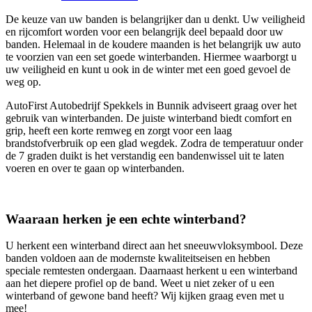
De keuze van uw banden is belangrijker dan u denkt. Uw veiligheid
en rijcomfort worden voor een belangrijk deel bepaald door uw
banden. Helemaal in de koudere maanden is het belangrijk uw auto
te voorzien van een set goede winterbanden. Hiermee waarborgt u
uw veiligheid en kunt u ook in de winter met een goed gevoel de
weg op.
AutoFirst Autobedrijf Spekkels in Bunnik adviseert graag over het
gebruik van winterbanden. De juiste winterband biedt comfort en
grip, heeft een korte remweg en zorgt voor een laag
brandstofverbruik op een glad wegdek. Zodra de temperatuur onder
de 7 graden duikt is het verstandig een bandenwissel uit te laten
voeren en over te gaan op winterbanden.
Waaraan herken je een echte winterband?
U herkent een winterband direct aan het sneeuwvloksymbool. Deze
banden voldoen aan de modernste kwaliteitseisen en hebben
speciale remtesten ondergaan. Daarnaast herkent u een winterband
aan het diepere profiel op de band. Weet u niet zeker of u een
winterband of gewone band heeft? Wij kijken graag even met u
mee!