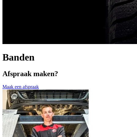
Banden
Afspraak maken?
Maak een afspraak