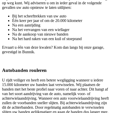
op weg kunt. Wij adviseren u om in ieder geval in de volgende
gevallen uw auto opnieuw te laten uitlijnen:
Bij het scheeftrekken van uw auto
Één keer per jaar of om de 20.000 kilometer
Na een aanrijding
Na het vervangen van een wiellager
Na de aankoop van nieuwe banden
Na het hard raken van een kuil of stoeprand
Ervaart u één van deze kwalen? Kom dan langs bij onze garage,
gevestigd in Bunnik.
Autobanden rouleren
U rijdt veiliger en heeft een betere wegligging wanneer u iedere
15.000 kilometer uw banden laat verwisselen. Wij plaatsen de
banden met het beste profiel naar voren of naar achter. Dit hangt af
van het soort aandrijving van de auto, namelijk voor- of
achterwielaandrijving. Wanneer een auto voorwielaandrijving heeft
zullen de voorbanden sneller slijten. Bij achterwielaandrijving zijn
dit de achterbanden. Door regelmatig autobanden te verwisselen
slijten uw banden gelijkmatiger en gaan de banden dus langer mee.