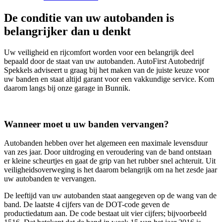
De conditie van uw autobanden is
belangrijker dan u denkt
Uw veiligheid en rijcomfort worden voor een belangrijk deel
bepaald door de staat van uw autobanden. AutoFirst Autobedrijf
Spekkels adviseert u graag bij het maken van de juiste keuze voor
uw banden en staat altijd garant voor een vakkundige service. Kom
daarom langs bij onze garage in Bunnik.
Wanneer moet u uw banden vervangen?
Autobanden hebben over het algemeen een maximale levensduur
van zes jaar. Door uitdroging en veroudering van de band ontstaan
er kleine scheurtjes en gaat de grip van het rubber snel achteruit. Uit
veiligheidsoverweging is het daarom belangrijk om na het zesde jaar
uw autobanden te vervangen.
De leeftijd van uw autobanden staat aangegeven op de wang van de
band. De laatste 4 cijfers van de DOT-code geven de
productiedatum aan. De code bestaat uit vier cijfers; bijvoorbeeld