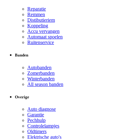
Reparatie
Remmen
Distibutieriem
Koppeling
Accu vervangen
Automaat spoelen
Ruitenservice
Banden
Autobanden
Zomerbanden
Winterbanden
All season banden
Overige
Auto diagnose
Garantie
Pechhulp
Controlelampjes
Oldtimers
Elektrische auto's