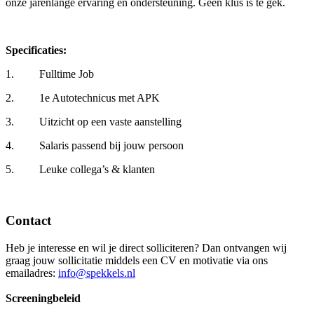
onze jarenlange ervaring en ondersteuning. Geen klus is te gek.
Specificaties:
1. Fulltime Job
2. 1e Autotechnicus met APK
3. Uitzicht op een vaste aanstelling
4. Salaris passend bij jouw persoon
5. Leuke collega’s & klanten
Contact
Heb je interesse en wil je direct solliciteren? Dan ontvangen wij
graag jouw sollicitatie middels een CV en motivatie via ons
emailadres:
info@spekkels.nl
Screeningbeleid