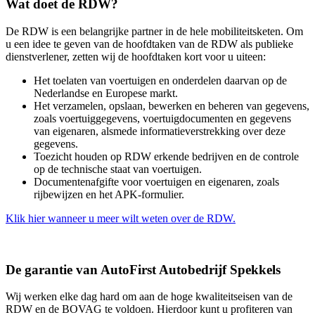
Wat doet de RDW?
De RDW is een belangrijke partner in de hele mobiliteitsketen. Om
u een idee te geven van de hoofdtaken van de RDW als publieke
dienstverlener, zetten wij de hoofdtaken kort voor u uiteen:
Het toelaten van voertuigen en onderdelen daarvan op de
Nederlandse en Europese markt.
Het verzamelen, opslaan, bewerken en beheren van gegevens,
zoals voertuiggegevens, voertuigdocumenten en gegevens
van eigenaren, alsmede informatieverstrekking over deze
gegevens.
Toezicht houden op RDW erkende bedrijven en de controle
op de technische staat van voertuigen.
Documentenafgifte voor voertuigen en eigenaren, zoals
rijbewijzen en het APK-formulier.
Klik hier wanneer u meer wilt weten over de RDW.
De garantie van AutoFirst Autobedrijf Spekkels
Wij werken elke dag hard om aan de hoge kwaliteitseisen van de
RDW en de BOVAG te voldoen. Hierdoor kunt u profiteren van