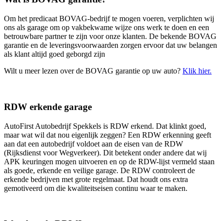
Om het predicaat BOVAG-bedrijf te mogen voeren, verplichten wij
ons als garage om op vakbekwame wijze ons werk te doen en een
betrouwbare partner te zijn voor onze klanten. De bekende BOVAG
garantie en de leveringsvoorwaarden zorgen ervoor dat uw belangen
als klant altijd goed geborgd zijn
Wilt u meer lezen over de BOVAG garantie op uw auto?
Klik hier.
RDW erkende garage
AutoFirst Autobedrijf Spekkels is RDW erkend. Dat klinkt goed,
maar wat wil dat nou eigenlijk zeggen? Een RDW erkenning geeft
aan dat een autobedrijf voldoet aan de eisen van de RDW
(Rijksdienst voor Wegverkeer). Dit betekent onder andere dat wij
APK keuringen mogen uitvoeren en op de RDW-lijst vermeld staan
als goede, erkende en veilige garage. De RDW controleert de
erkende bedrijven met grote regelmaat. Dat houdt ons extra
gemotiveerd om die kwaliteitseisen continu waar te maken.