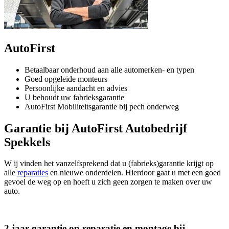
AutoFirst
Betaalbaar onderhoud aan alle automerken- en typen
Goed opgeleide monteurs
Persoonlijke aandacht en advies
U behoudt uw fabrieksgarantie
AutoFirst Mobiliteitsgarantie bij pech onderweg
Garantie bij AutoFirst Autobedrijf
Spekkels
W ij vinden het vanzelfsprekend dat u (fabrieks)garantie krijgt op
alle
reparaties
en nieuwe onderdelen. Hierdoor gaat u met een goed
gevoel de weg op en hoeft u zich geen zorgen te maken over uw
auto.
2 jaar garantie op reparatie en montage bij