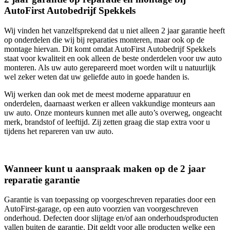
AutoFirst Autobedrijf Spekkels
Wij vinden het vanzelfsprekend dat u niet alleen 2 jaar garantie heeft
op onderdelen die wij bij reparaties monteren, maar ook op de
montage hiervan. Dit komt omdat AutoFirst Autobedrijf Spekkels
staat voor kwaliteit en ook alleen de beste onderdelen voor uw auto
monteren. Als uw auto gerepareerd moet worden wilt u natuurlijk
wel zeker weten dat uw geliefde auto in goede handen is.
Wij werken dan ook met de meest moderne apparatuur en
onderdelen, daarnaast werken er alleen vakkundige monteurs aan
uw auto. Onze monteurs kunnen met alle auto’s overweg, ongeacht
merk, brandstof of leeftijd. Zij zetten graag die stap extra voor u
tijdens het repareren van uw auto.
Wanneer kunt u aanspraak maken op de 2 jaar
reparatie garantie
Garantie is van toepassing op voorgeschreven reparaties door een
AutoFirst-garage, op een auto voorzien van voorgeschreven
onderhoud. Defecten door slijtage en/of aan onderhoudsproducten
vallen buiten de garantie. Dit geldt voor alle producten welke een